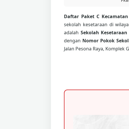
PKB
Daftar Paket C Kecamata
sekolah kesetaraan di wilay
adalah
Sekolah Kesetaraan
dengan
Nomor Pokok Sekola
Jalan Pesona Raya, Komplek G