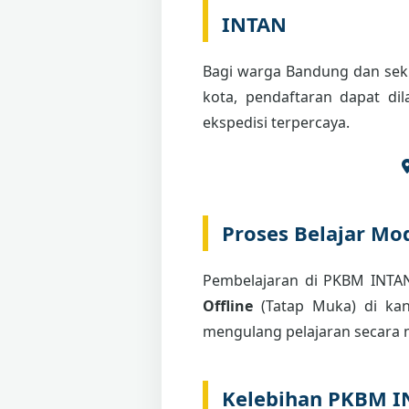
INTAN
Bagi warga Bandung dan seki
kota, pendaftaran dapat di
ekspedisi terpercaya.
Proses Belajar Mod
Pembelajaran di PKBM INT
Offline
(Tatap Muka) di kant
mengulang pelajaran secara m
Kelebihan PKBM 