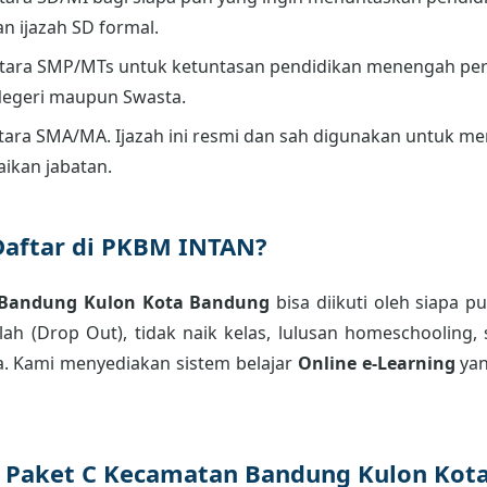
an ijazah SD formal.
tara SMP/MTs untuk ketuntasan pendidikan menengah per
Negeri maupun Swasta.
ara SMA/MA. Ijazah ini resmi dan sah digunakan untuk men
aikan jabatan.
Daftar di PKBM INTAN?
 Bandung Kulon Kota Bandung
bisa diikuti oleh siapa p
ah (Drop Out), tidak naik kelas, lulusan homeschooling, 
. Kami menyediakan sistem belajar
Online e-Learning
yan
ar Paket C Kecamatan Bandung Kulon Kot