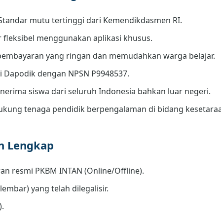
Standar mutu tertinggi dari Kemendikdasmen RI.
r fleksibel menggunakan aplikasi khusus.
embayaran yang ringan dan memudahkan warga belajar.
di Dapodik dengan NPSN P9948537.
erima siswa dari seluruh Indonesia bahkan luar negeri.
kung tenaga pendidik berpengalaman di bidang kesetara
an Lengkap
an resmi PKBM INTAN (Online/Offline).
lembar) yang telah dilegalisir.
).