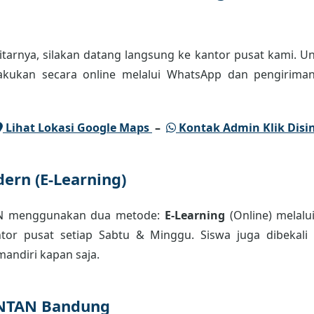
tarnya, silakan datang langsung ke kantor pusat kami. Un
lakukan secara online melalui WhatsApp dan pengiriman
Lihat Lokasi Google Maps
–
Kontak Admin Klik Disin
ern (E-Learning)
AN menggunakan dua metode:
E-Learning
(Online) melalu
or pusat setiap Sabtu & Minggu. Siswa juga dibekali m
andiri kapan saja.
INTAN Bandung