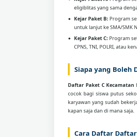
eligiblitas yang sama deng
Kejar Paket B:
Program se
untuk lanjut ke SMA/SMK 
Kejar Paket C:
Program set
CPNS, TNI, POLRI, atau ken
Siapa yang Boleh 
Daftar Paket C Kecamatan
cocok bagi siswa putus sekol
karyawan yang sudah bekerja
kapan saja dan di mana saja.
Cara Daftar Daft