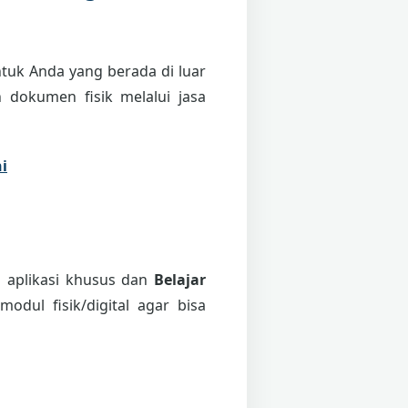
tuk Anda yang berada di luar
 dokumen fisik melalui jasa
i
i aplikasi khusus dan
Belajar
odul fisik/digital agar bisa