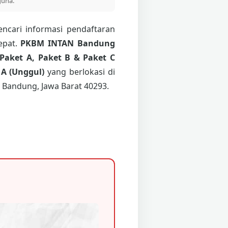
guna.
ncari informasi pendaftaran
epat.
PKBM INTAN Bandung
Paket A, Paket B & Paket C
 A (Unggul)
yang berlokasi di
 Bandung, Jawa Barat 40293.