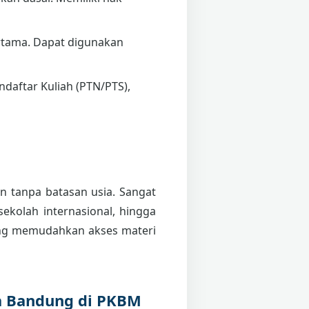
tama. Dapat digunakan
daftar Kuliah (PTN/PTS),
un tanpa batasan usia. Sangat
sekolah internasional, hingga
g memudahkan akses materi
a Bandung di PKBM