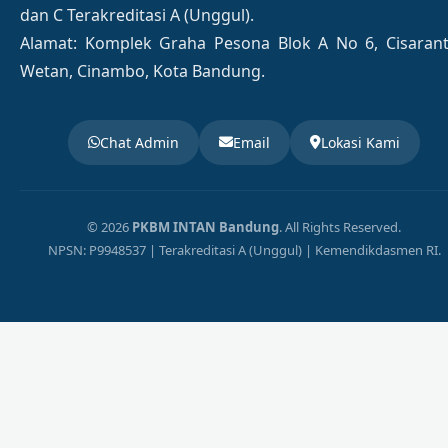
dan C Terakreditasi A (Unggul).
Alamat: Komplek Graha Pesona Blok A No 6, Cisaran
Wetan, Cinambo, Kota Bandung.
Chat Admin
Email
Lokasi Kami
© 2026
PKBM INTAN Bandung
. All Rights Reserved.
NPSN: P9948537 | Terakreditasi A (Unggul) | Kemendikdasmen RI.