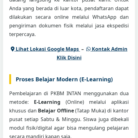
Anda yang berada di luar kota, pendaftaran dapat
dilakukan secara online melalui WhatsApp dan
pengiriman dokumen fisik melalui jasa ekspedisi
terpercaya.
Lihat Lokasi Google Maps
–
Kontak Admin
Klik Disini
Proses Belajar Modern (E-Learning)
Pembelajaran di PKBM INTAN menggunakan dua
metode:
E-Learning
(Online) melalui aplikasi
khusus dan
Belajar Offline
(Tatap Muka) di kantor
pusat setiap Sabtu & Minggu. Siswa juga dibekali
modul fisik/digital agar bisa mengulang pelajaran
secara mandiri kapan saja.