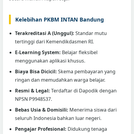
Kelebihan PKBM INTAN Bandung
Terakreditasi A (Unggul):
Standar mutu
tertinggi dari Kemendikdasmen RI.
E-Learning System:
Belajar fleksibel
menggunakan aplikasi khusus.
Biaya Bisa Dicicil:
Skema pembayaran yang
ringan dan memudahkan warga belajar.
Resmi & Legal:
Terdaftar di Dapodik dengan
NPSN P9948537.
Bebas Usia & Domisili:
Menerima siswa dari
seluruh Indonesia bahkan luar negeri.
Pengajar Profesional:
Didukung tenaga