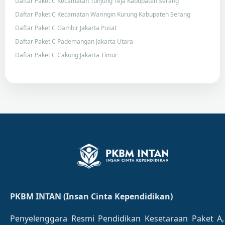
Daftar Paket C Kecamatan Tunjung Teja Kabupaten Serang
Daftar Paket C Kecamatan Waringin Kurung Kabupaten Serang
Daftar Paket C Gambir Jakarta Pusat
Daftar Paket C Pademangan Jakarta Utara
Daftar Paket C Cakung Jakarta Timur
PKBM INTAN (Insan Cinta Kependidikan)
Penyelenggara Resmi Pendidikan Kesetaraan Paket A,