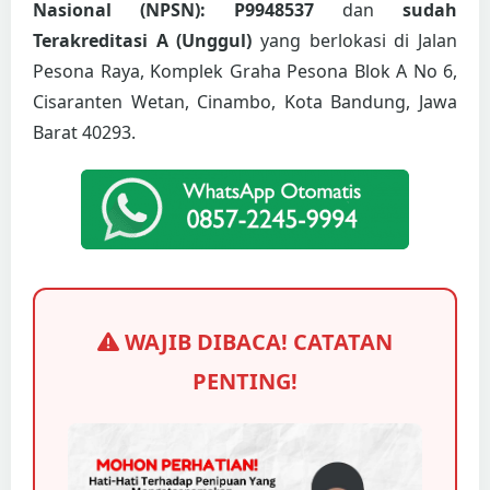
Nasional (NPSN): P9948537
dan
sudah
Terakreditasi A (Unggul)
yang berlokasi di Jalan
Pesona Raya, Komplek Graha Pesona Blok A No 6,
Cisaranten Wetan, Cinambo, Kota Bandung, Jawa
Barat 40293.
WAJIB DIBACA! CATATAN
PENTING!