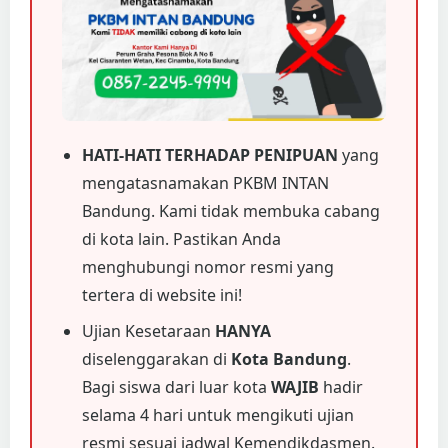
HATI-HATI TERHADAP PENIPUAN
yang
mengatasnamakan PKBM INTAN
Bandung. Kami tidak membuka cabang
di kota lain. Pastikan Anda
menghubungi nomor resmi yang
tertera di website ini!
Ujian Kesetaraan
HANYA
diselenggarakan di
Kota Bandung
.
Bagi siswa dari luar kota
WAJIB
hadir
selama 4 hari untuk mengikuti ujian
resmi sesuai jadwal Kemendikdasmen.