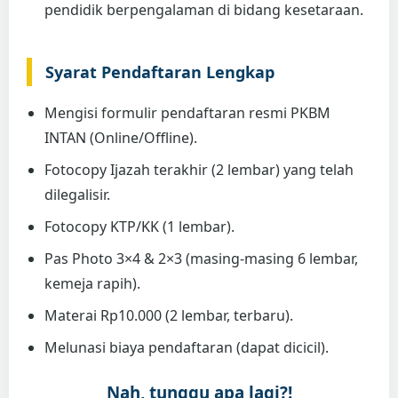
pendidik berpengalaman di bidang kesetaraan.
Syarat Pendaftaran Lengkap
Mengisi formulir pendaftaran resmi PKBM
INTAN (Online/Offline).
Fotocopy Ijazah terakhir (2 lembar) yang telah
dilegalisir.
Fotocopy KTP/KK (1 lembar).
Pas Photo 3×4 & 2×3 (masing-masing 6 lembar,
kemeja rapih).
Materai Rp10.000 (2 lembar, terbaru).
Melunasi biaya pendaftaran (dapat dicicil).
Nah, tunggu apa lagi?!