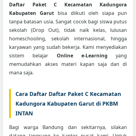
Daftar Paket C Kecamatan Kadungora
Kabupaten Garut
bisa diikuti oleh siapa pun
tanpa batasan usia. Sangat cocok bagi siswa putus
sekolah (Drop Out), tidak naik kelas, lulusan
homeschooling, sekolah internasional, hingga
karyawan yang sudah bekerja. Kami menyediakan
sistem belajar
Online e-Learning
yang
memudahkan akses materi kapan saja dan di
mana saja.
Cara Daftar Daftar Paket C Kecamatan
Kadungora Kabupaten Garut di PKBM
INTAN
Bagi warga Bandung dan sekitarnya, silakan
datang langsung ke kantor pusat kami. Untuk