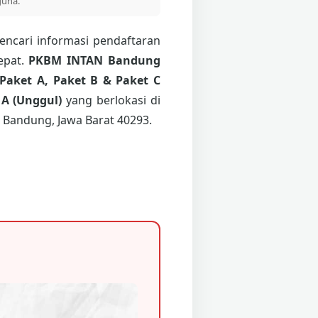
guna.
encari informasi pendaftaran
epat.
PKBM INTAN Bandung
Paket A, Paket B & Paket C
 A (Unggul)
yang berlokasi di
 Bandung, Jawa Barat 40293.