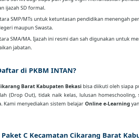
an ijazah SD formal.
tara SMP/MTs untuk ketuntasan pendidikan menengah per
Negeri maupun Swasta.
ara SMA/MA. Ijazah ini resmi dan sah digunakan untuk men
aikan jabatan.
Daftar di PKBM INTAN?
Cikarang Barat Kabupaten Bekasi
bisa diikuti oleh siapa 
ah (Drop Out), tidak naik kelas, lulusan homeschooling, 
. Kami menyediakan sistem belajar
Online e-Learning
yan
r Paket C Kecamatan Cikarang Barat Kab