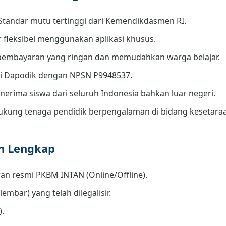
Standar mutu tertinggi dari Kemendikdasmen RI.
r fleksibel menggunakan aplikasi khusus.
embayaran yang ringan dan memudahkan warga belajar.
di Dapodik dengan NPSN P9948537.
erima siswa dari seluruh Indonesia bahkan luar negeri.
kung tenaga pendidik berpengalaman di bidang kesetara
an Lengkap
an resmi PKBM INTAN (Online/Offline).
lembar) yang telah dilegalisir.
).