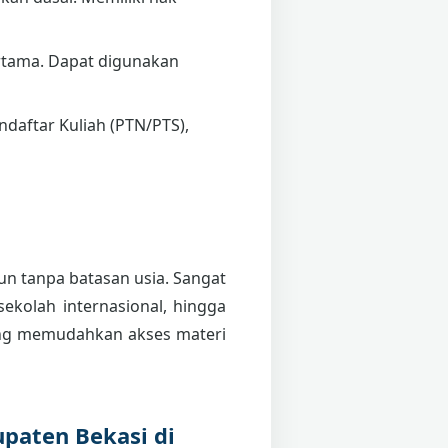
tama. Dapat digunakan
daftar Kuliah (PTN/PTS),
pun tanpa batasan usia. Sangat
sekolah internasional, hingga
g memudahkan akses materi
upaten Bekasi di