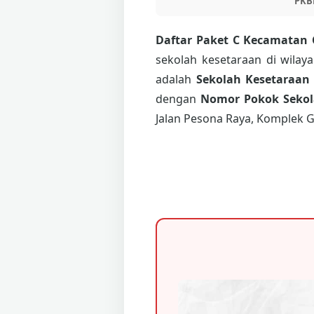
PKB
Daftar Paket C Kecamatan 
sekolah kesetaraan di wilay
adalah
Sekolah Kesetaraan
dengan
Nomor Pokok Sekola
Jalan Pesona Raya, Komplek G