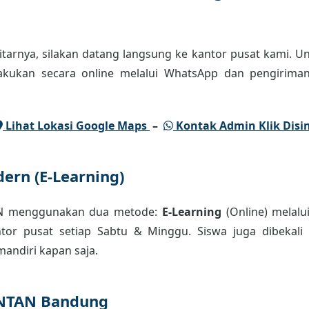
tarnya, silakan datang langsung ke kantor pusat kami. Un
lakukan secara online melalui WhatsApp dan pengiriman
Lihat Lokasi Google Maps
–
Kontak Admin Klik Disin
ern (E-Learning)
AN menggunakan dua metode:
E-Learning
(Online) melalu
or pusat setiap Sabtu & Minggu. Siswa juga dibekali m
andiri kapan saja.
INTAN Bandung