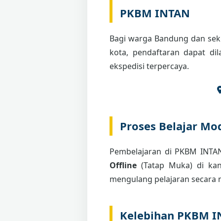
PKBM INTAN
Bagi warga Bandung dan seki
kota, pendaftaran dapat di
ekspedisi terpercaya.
Proses Belajar Mod
Pembelajaran di PKBM INT
Offline
(Tatap Muka) di kant
mengulang pelajaran secara m
Kelebihan PKBM 