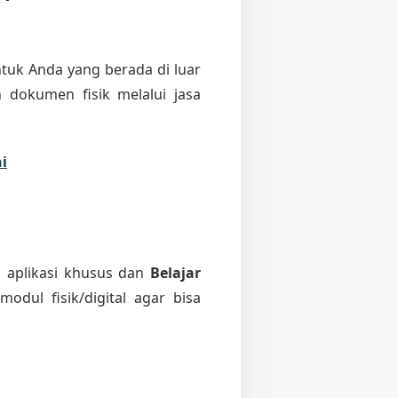
tuk Anda yang berada di luar
 dokumen fisik melalui jasa
i
i aplikasi khusus dan
Belajar
odul fisik/digital agar bisa