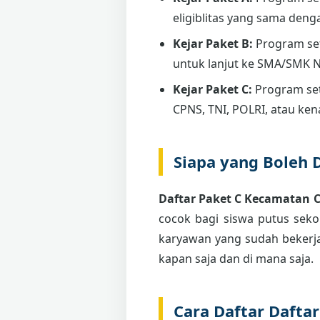
eligiblitas yang sama deng
Kejar Paket B:
Program se
untuk lanjut ke SMA/SMK 
Kejar Paket C:
Program set
CPNS, TNI, POLRI, atau ken
Siapa yang Boleh 
Daftar Paket C Kecamatan 
cocok bagi siswa putus sekol
karyawan yang sudah bekerja
kapan saja dan di mana saja.
Cara Daftar Dafta