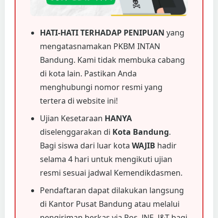
HATI-HATI TERHADAP PENIPUAN
yang
mengatasnamakan PKBM INTAN
Bandung. Kami tidak membuka cabang
di kota lain. Pastikan Anda
menghubungi nomor resmi yang
tertera di website ini!
Ujian Kesetaraan
HANYA
diselenggarakan di
Kota Bandung
.
Bagi siswa dari luar kota
WAJIB
hadir
selama 4 hari untuk mengikuti ujian
resmi sesuai jadwal Kemendikdasmen.
Pendaftaran dapat dilakukan langsung
di Kantor Pusat Bandung atau melalui
pengiriman berkas via Pos, JNE, J&T bagi