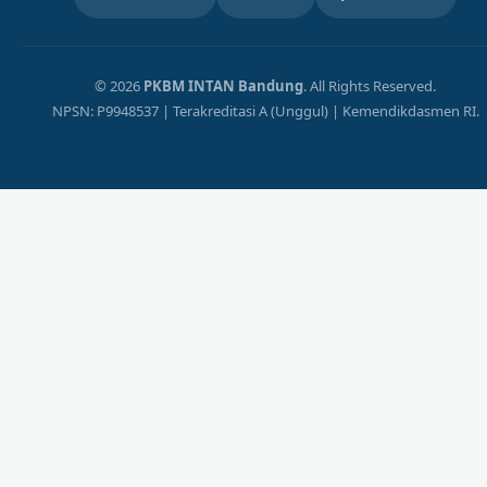
© 2026
PKBM INTAN Bandung
. All Rights Reserved.
NPSN: P9948537 | Terakreditasi A (Unggul) | Kemendikdasmen RI.