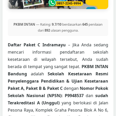
PKBM INTAN
— Rating:
9.7/10
berdasarkan
645
penilaian
dari
892
ulasan pengguna.
Daftar Paket C Indramayu
– Jika Anda sedang
mencari informasi pendaftaran sekolah
kesetaraan di wilayah tersebut, Anda sudah
berada di tempat yang sangat tepat.
PKBM INTAN
Bandung
adalah
Sekolah Kesetaraan Resmi
Penyelenggara Pendidikan & Ujian Kesetaraan
Paket A, Paket B & Paket C
dengan
Nomor Pokok
Sekolah Nasional (NPSN): P9948537
dan
sudah
Terakreditasi A (Unggul)
yang berlokasi di Jalan
Pesona Raya, Komplek Graha Pesona Blok A No 6,