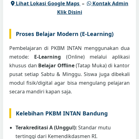
Lihat Lokasi Google Maps
–
Kontak Admin
Klik Disini
Proses Belajar Modern (E-Learning)
Pembelajaran di PKBM INTAN menggunakan dua
metode:
E-Learning
(Online) melalui aplikasi
khusus dan
Belajar Offline
(Tatap Muka) di kantor
pusat setiap Sabtu & Minggu. Siswa juga dibekali
modul fisik/digital agar bisa mengulang pelajaran
secara mandiri kapan saja.
Kelebihan PKBM INTAN Bandung
Terakreditasi A (Unggul):
Standar mutu
tertinggi dari Kemendikdasmen RI.