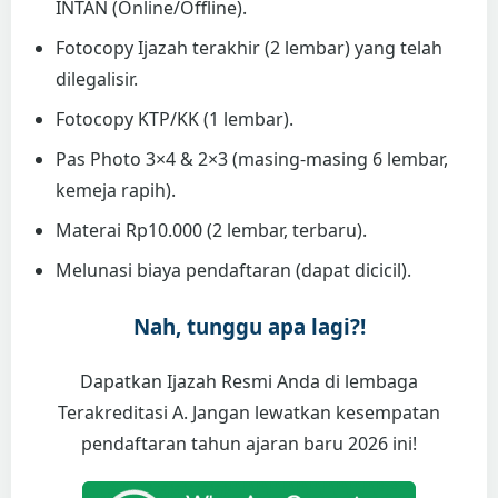
INTAN (Online/Offline).
Fotocopy Ijazah terakhir (2 lembar) yang telah
dilegalisir.
Fotocopy KTP/KK (1 lembar).
Pas Photo 3×4 & 2×3 (masing-masing 6 lembar,
kemeja rapih).
Materai Rp10.000 (2 lembar, terbaru).
Melunasi biaya pendaftaran (dapat dicicil).
Nah, tunggu apa lagi?!
Dapatkan Ijazah Resmi Anda di lembaga
Terakreditasi A. Jangan lewatkan kesempatan
pendaftaran tahun ajaran baru 2026 ini!