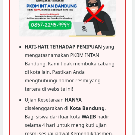
HATI-HATI TERHADAP PENIPUAN
yang
mengatasnamakan PKBM INTAN
Bandung. Kami tidak membuka cabang
di kota lain. Pastikan Anda
menghubungi nomor resmi yang
tertera di website ini!
Ujian Kesetaraan
HANYA
diselenggarakan di
Kota Bandung
.
Bagi siswa dari luar kota
WAJIB
hadir
selama 4 hari untuk mengikuti ujian
resmi sesuai jadwal Kemendikdasmen.