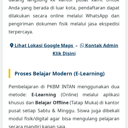
Anda yang berada di luar kota, pendaftaran dapat
dilakukan secara online melalui WhatsApp dan
pengiriman dokumen fisik melalui jasa ekspedisi
terpercaya.
Lihat Lokasi Google Maps
–
Kontak Admin
Klik Disini
Proses Belajar Modern (E-Learning)
Pembelajaran di PKBM INTAN menggunakan dua
metode:
E-Learning
(Online) melalui aplikasi
khusus dan
Belajar Offline
(Tatap Muka) di kantor
pusat setiap Sabtu & Minggu. Siswa juga dibekali
modul fisik/digital agar bisa mengulang pelajaran
secara mandiri kapan saja.