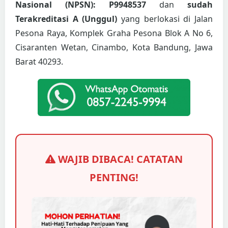
Nasional (NPSN): P9948537
dan
sudah
Terakreditasi A (Unggul)
yang berlokasi di Jalan
Pesona Raya, Komplek Graha Pesona Blok A No 6,
Cisaranten Wetan, Cinambo, Kota Bandung, Jawa
Barat 40293.
WAJIB DIBACA! CATATAN
PENTING!