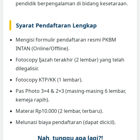
pendidik berpengalaman di bidang kesetaraan.
Syarat Pendaftaran Lengkap
Mengisi formulir pendaftaran resmi PKBM
INTAN (Online/Offline).
Fotocopy Ijazah terakhir (2 lembar) yang telah
dilegalisir.
Fotocopy KTP/KK (1 lembar).
Pas Photo 3×4 & 2×3 (masing-masing 6 lembar,
kemeja rapih).
Materai Rp10.000 (2 lembar, terbaru).
Melunasi biaya pendaftaran (dapat dicicil).
Nah, tunggu apa lagi?!