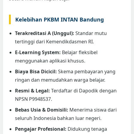
Kelebihan PKBM INTAN Bandung
Terakreditasi A (Unggul):
Standar mutu
tertinggi dari Kemendikdasmen RI.
E-Learning System:
Belajar fleksibel
menggunakan aplikasi khusus.
Biaya Bisa Dicicil:
Skema pembayaran yang
ringan dan memudahkan warga belajar.
Resmi & Legal:
Terdaftar di Dapodik dengan
NPSN P9948537.
Bebas Usia & Domisili:
Menerima siswa dari
seluruh Indonesia bahkan luar negeri.
Pengajar Profesional:
Didukung tenaga