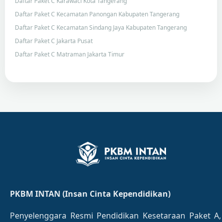
Daftar Paket C Karawaci Kota Tangerang
Daftar Paket C Kecamatan Panongan Kabupaten Tangerang
Daftar Paket C Kecamatan Sindang Jaya Kabupaten Tangerang
Daftar Paket C Jakarta Pusat
Daftar Paket C Matraman Jakarta Timur
PKBM INTAN (Insan Cinta Kependidikan)
Penyelenggara Resmi Pendidikan Kesetaraan Paket A,