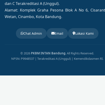
dan C Terakreditasi A (Unggul).
Alamat: Komplek Graha Pesona Blok A No 6, Cisaran
Wetan, Cinambo, Kota Bandung.
Chat Admin
Email
Lokasi Kami
© 2026
PKBM INTAN Bandung
. All Rights Reserved.
NPSN: P9948537 | Terakreditasi A (Unggul) | Kemendikdasmen RI.