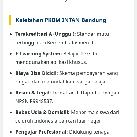
Kelebihan PKBM INTAN Bandung
Terakreditasi A (Unggul):
Standar mutu
tertinggi dari Kemendikdasmen RI.
E-Learning System:
Belajar fleksibel
menggunakan aplikasi khusus.
Biaya Bisa Dicicil:
Skema pembayaran yang
ringan dan memudahkan warga belajar.
Resmi & Legal:
Terdaftar di Dapodik dengan
NPSN P9948537.
Bebas Usia & Domisili:
Menerima siswa dari
seluruh Indonesia bahkan luar negeri.
Pengajar Profesional:
Didukung tenaga