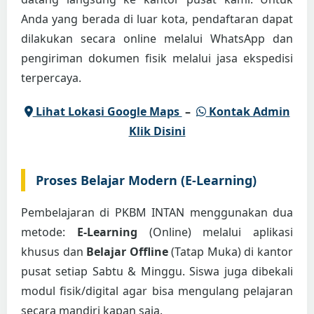
Anda yang berada di luar kota, pendaftaran dapat
dilakukan secara online melalui WhatsApp dan
pengiriman dokumen fisik melalui jasa ekspedisi
terpercaya.
Lihat Lokasi Google Maps
–
Kontak Admin
Klik Disini
Proses Belajar Modern (E-Learning)
Pembelajaran di PKBM INTAN menggunakan dua
metode:
E-Learning
(Online) melalui aplikasi
khusus dan
Belajar Offline
(Tatap Muka) di kantor
pusat setiap Sabtu & Minggu. Siswa juga dibekali
modul fisik/digital agar bisa mengulang pelajaran
secara mandiri kapan saja.