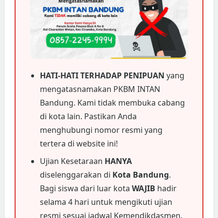
HATI-HATI TERHADAP PENIPUAN
yang
mengatasnamakan PKBM INTAN
Bandung. Kami tidak membuka cabang
di kota lain. Pastikan Anda
menghubungi nomor resmi yang
tertera di website ini!
Ujian Kesetaraan
HANYA
diselenggarakan di
Kota Bandung
.
Bagi siswa dari luar kota
WAJIB
hadir
selama 4 hari untuk mengikuti ujian
resmi sesuai jadwal Kemendikdasmen.