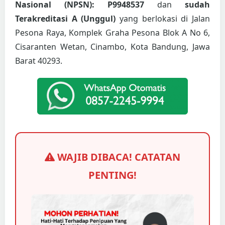
Nasional (NPSN): P9948537
dan
sudah
Terakreditasi A (Unggul)
yang berlokasi di Jalan
Pesona Raya, Komplek Graha Pesona Blok A No 6,
Cisaranten Wetan, Cinambo, Kota Bandung, Jawa
Barat 40293.
WAJIB DIBACA! CATATAN
PENTING!