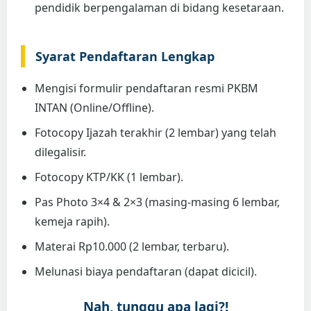
pendidik berpengalaman di bidang kesetaraan.
Syarat Pendaftaran Lengkap
Mengisi formulir pendaftaran resmi PKBM
INTAN (Online/Offline).
Fotocopy Ijazah terakhir (2 lembar) yang telah
dilegalisir.
Fotocopy KTP/KK (1 lembar).
Pas Photo 3×4 & 2×3 (masing-masing 6 lembar,
kemeja rapih).
Materai Rp10.000 (2 lembar, terbaru).
Melunasi biaya pendaftaran (dapat dicicil).
Nah, tunggu apa lagi?!