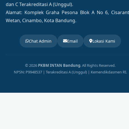
dan C Terakreditasi A (Unggul).
Alamat: Komplek Graha Pesona Blok A No 6, Cisaran
Wetan, Cinambo, Kota Bandung.
Chat Admin
Email
Lokasi Kami
© 2026
PKBM INTAN Bandung
. All Rights Reserved.
NPSN: P9948537 | Terakreditasi A (Unggul) | Kemendikdasmen RI.