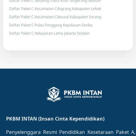
Daftar Paket C Serpong Utara Kota Tangerang Selatan
Daftar Paket C Kecamatan Cilograng Kabupaten Lebak
Daftar Paket C Kecamatan Cikeusal Kabupaten Serang
Daftar Paket C Pulau Panggang Kepulauan Seribu
Daftar Paket C Kebayoran Lama Jakarta Selatan
PKBM INTAN (Insan Cinta Kependidikan)
Penyelenggara Resmi Pendidikan Kesetaraan Paket A,