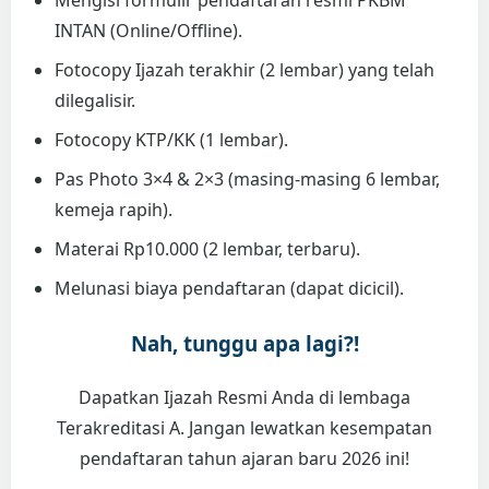
Mengisi formulir pendaftaran resmi PKBM
INTAN (Online/Offline).
Fotocopy Ijazah terakhir (2 lembar) yang telah
dilegalisir.
Fotocopy KTP/KK (1 lembar).
Pas Photo 3×4 & 2×3 (masing-masing 6 lembar,
kemeja rapih).
Materai Rp10.000 (2 lembar, terbaru).
Melunasi biaya pendaftaran (dapat dicicil).
Nah, tunggu apa lagi?!
Dapatkan Ijazah Resmi Anda di lembaga
Terakreditasi A. Jangan lewatkan kesempatan
pendaftaran tahun ajaran baru 2026 ini!