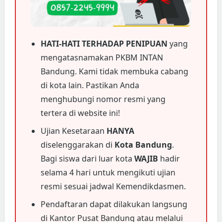
HATI-HATI TERHADAP PENIPUAN
yang
mengatasnamakan PKBM INTAN
Bandung. Kami tidak membuka cabang
di kota lain. Pastikan Anda
menghubungi nomor resmi yang
tertera di website ini!
Ujian Kesetaraan
HANYA
diselenggarakan di
Kota Bandung
.
Bagi siswa dari luar kota
WAJIB
hadir
selama 4 hari untuk mengikuti ujian
resmi sesuai jadwal Kemendikdasmen.
Pendaftaran dapat dilakukan langsung
di Kantor Pusat Bandung atau melalui