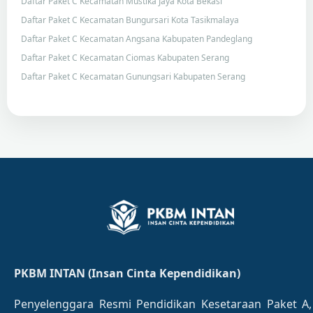
Daftar Paket C Kecamatan Mustika Jaya Kota Bekasi
Daftar Paket C Kecamatan Bungursari Kota Tasikmalaya
Daftar Paket C Kecamatan Angsana Kabupaten Pandeglang
Daftar Paket C Kecamatan Ciomas Kabupaten Serang
Daftar Paket C Kecamatan Gunungsari Kabupaten Serang
PKBM INTAN (Insan Cinta Kependidikan)
Penyelenggara Resmi Pendidikan Kesetaraan Paket A,