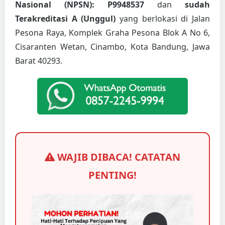
Nasional (NPSN): P9948537
dan
sudah
Terakreditasi A (Unggul)
yang berlokasi di Jalan
Pesona Raya, Komplek Graha Pesona Blok A No 6,
Cisaranten Wetan, Cinambo, Kota Bandung, Jawa
Barat 40293.
WAJIB DIBACA! CATATAN
PENTING!