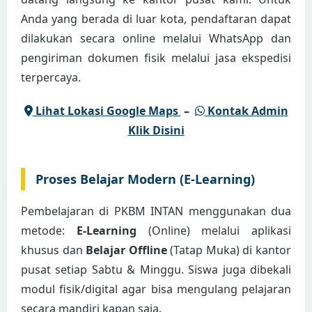
Anda yang berada di luar kota, pendaftaran dapat
dilakukan secara online melalui WhatsApp dan
pengiriman dokumen fisik melalui jasa ekspedisi
terpercaya.
Lihat Lokasi Google Maps
–
Kontak Admin
Klik Disini
Proses Belajar Modern (E-Learning)
Pembelajaran di PKBM INTAN menggunakan dua
metode:
E-Learning
(Online) melalui aplikasi
khusus dan
Belajar Offline
(Tatap Muka) di kantor
pusat setiap Sabtu & Minggu. Siswa juga dibekali
modul fisik/digital agar bisa mengulang pelajaran
secara mandiri kapan saja.