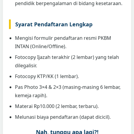
pendidik berpengalaman di bidang kesetaraan.
Syarat Pendaftaran Lengkap
Mengisi formulir pendaftaran resmi PKBM
INTAN (Online/Offline).
Fotocopy Ijazah terakhir (2 lembar) yang telah
dilegalisir.
Fotocopy KTP/KK (1 lembar).
Pas Photo 3×4 & 2×3 (masing-masing 6 lembar,
kemeja rapih).
Materai Rp10.000 (2 lembar, terbaru).
Melunasi biaya pendaftaran (dapat dicicil).
Nah, tunggu apa lagi?!