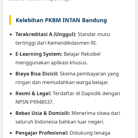
Kelebihan PKBM INTAN Bandung
Terakreditasi A (Unggul):
Standar mutu
tertinggi dari Kemendikdasmen RI.
E-Learning System:
Belajar fleksibel
menggunakan aplikasi khusus.
Biaya Bisa Dicicil:
Skema pembayaran yang
ringan dan memudahkan warga belajar.
Resmi & Legal:
Terdaftar di Dapodik dengan
NPSN P9948537.
Bebas Usia & Domisili:
Menerima siswa dari
seluruh Indonesia bahkan luar negeri.
Pengajar Profesional:
Didukung tenaga