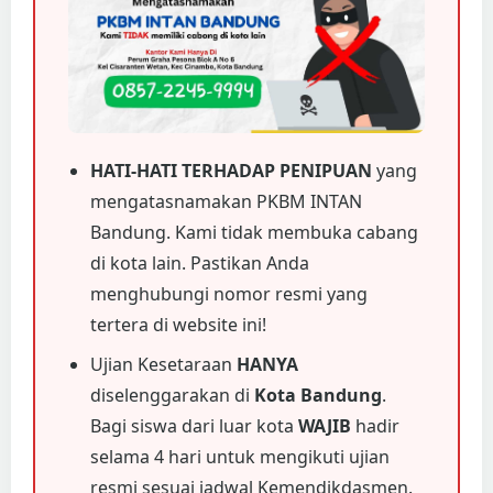
HATI-HATI TERHADAP PENIPUAN
yang
mengatasnamakan PKBM INTAN
Bandung. Kami tidak membuka cabang
di kota lain. Pastikan Anda
menghubungi nomor resmi yang
tertera di website ini!
Ujian Kesetaraan
HANYA
diselenggarakan di
Kota Bandung
.
Bagi siswa dari luar kota
WAJIB
hadir
selama 4 hari untuk mengikuti ujian
resmi sesuai jadwal Kemendikdasmen.