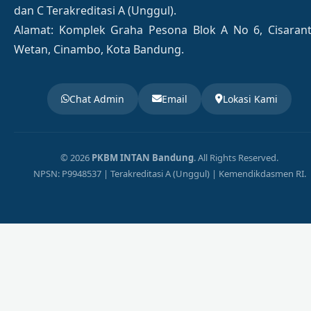
dan C Terakreditasi A (Unggul).
Alamat: Komplek Graha Pesona Blok A No 6, Cisaran
Wetan, Cinambo, Kota Bandung.
Chat Admin
Email
Lokasi Kami
© 2026
PKBM INTAN Bandung
. All Rights Reserved.
NPSN: P9948537 | Terakreditasi A (Unggul) | Kemendikdasmen RI.