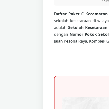
PKB
Daftar Paket C Kecamata
sekolah kesetaraan di wilay
adalah
Sekolah Kesetaraan
dengan
Nomor Pokok Sekola
Jalan Pesona Raya, Komplek G