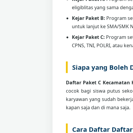
eligiblitas yang sama deng
Kejar Paket B:
Program se
untuk lanjut ke SMA/SMK 
Kejar Paket C:
Program set
CPNS, TNI, POLRI, atau ken
Siapa yang Boleh 
Daftar Paket C Kecamatan
cocok bagi siswa putus sekol
karyawan yang sudah bekerja
kapan saja dan di mana saja.
Cara Daftar Daft