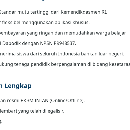
Standar mutu tertinggi dari Kemendikdasmen RI.
r fleksibel menggunakan aplikasi khusus.
embayaran yang ringan dan memudahkan warga belajar.
di Dapodik dengan NPSN P9948537.
erima siswa dari seluruh Indonesia bahkan luar negeri.
kung tenaga pendidik berpengalaman di bidang kesetara
an Lengkap
an resmi PKBM INTAN (Online/Offline).
lembar) yang telah dilegalisir.
).