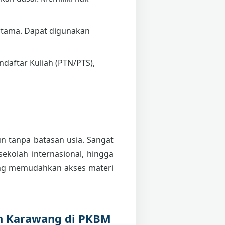
tama. Dapat digunakan
daftar Kuliah (PTN/PTS),
pun tanpa batasan usia. Sangat
sekolah internasional, hingga
g memudahkan akses materi
en Karawang di PKBM