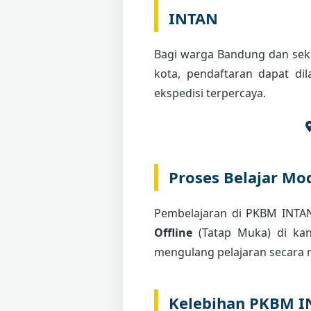
INTAN
Bagi warga Bandung dan seki
kota, pendaftaran dapat di
ekspedisi terpercaya.
Proses Belajar Mod
Pembelajaran di PKBM INT
Offline
(Tatap Muka) di kant
mengulang pelajaran secara m
Kelebihan PKBM 