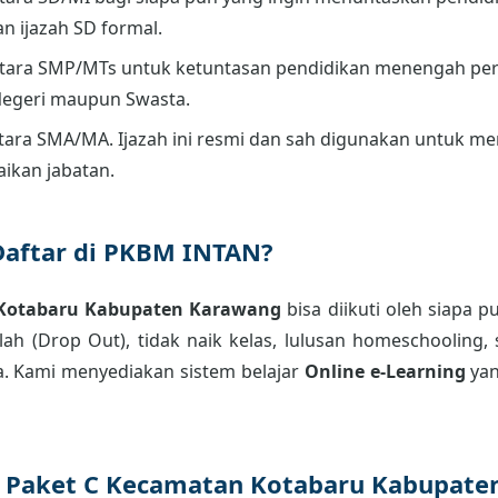
an ijazah SD formal.
tara SMP/MTs untuk ketuntasan pendidikan menengah per
Negeri maupun Swasta.
ara SMA/MA. Ijazah ini resmi dan sah digunakan untuk men
aikan jabatan.
Daftar di PKBM INTAN?
 Kotabaru Kabupaten Karawang
bisa diikuti oleh siapa 
ah (Drop Out), tidak naik kelas, lulusan homeschooling, 
. Kami menyediakan sistem belajar
Online e-Learning
yan
ar Paket C Kecamatan Kotabaru Kabupat