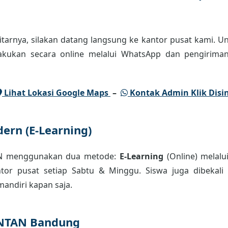
tarnya, silakan datang langsung ke kantor pusat kami. Un
lakukan secara online melalui WhatsApp dan pengiriman
Lihat Lokasi Google Maps
–
Kontak Admin Klik Disin
ern (E-Learning)
AN menggunakan dua metode:
E-Learning
(Online) melalu
or pusat setiap Sabtu & Minggu. Siswa juga dibekali m
andiri kapan saja.
INTAN Bandung