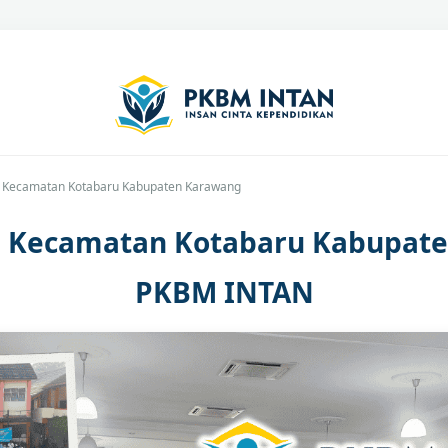
C Kecamatan Kotabaru Kabupaten Karawang
C Kecamatan Kotabaru Kabupat
PKBM INTAN