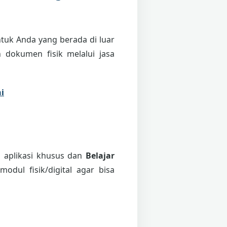
tuk Anda yang berada di luar
 dokumen fisik melalui jasa
i
i aplikasi khusus dan
Belajar
odul fisik/digital agar bisa