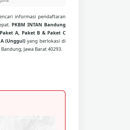
guna.
ncari informasi pendaftaran
epat.
PKBM INTAN Bandung
Paket A, Paket B & Paket C
 A (Unggul)
yang berlokasi di
 Bandung, Jawa Barat 40293.