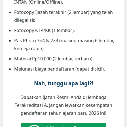
INTAN (Online/Offline).
Fotocopy Ijazah terakhir (2 lembar) yang telah
dilegalisir.
Fotocopy KTP/KK (1 lembar).
Pas Photo 3×4 & 2×3 (masing-masing 6 lembar,
kemeja rapih).
Materai Rp10.000 (2 lembar, terbaru).
Melunasi biaya pendaftaran (dapat dicicil).
Nah, tunggu apa lagi?!
Dapatkan Ijazah Resmi Anda di lembaga
Terakreditasi A. Jangan lewatkan kesempatan
pendaftaran tahun ajaran baru 2026 ini!