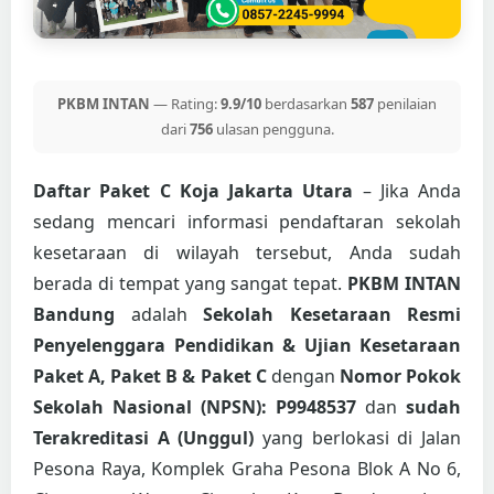
PKBM INTAN
— Rating:
9.9/10
berdasarkan
587
penilaian
dari
756
ulasan pengguna.
Daftar Paket C Koja Jakarta Utara
– Jika Anda
sedang mencari informasi pendaftaran sekolah
kesetaraan di wilayah tersebut, Anda sudah
berada di tempat yang sangat tepat.
PKBM INTAN
Bandung
adalah
Sekolah Kesetaraan Resmi
Penyelenggara Pendidikan & Ujian Kesetaraan
Paket A, Paket B & Paket C
dengan
Nomor Pokok
Sekolah Nasional (NPSN): P9948537
dan
sudah
Terakreditasi A (Unggul)
yang berlokasi di Jalan
Pesona Raya, Komplek Graha Pesona Blok A No 6,