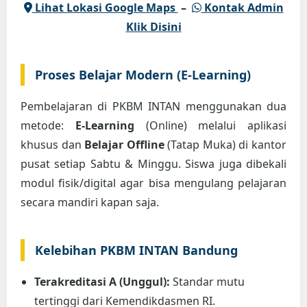
Lihat Lokasi Google Maps
–
Kontak Admin
Klik Disini
Proses Belajar Modern (E-Learning)
Pembelajaran di PKBM INTAN menggunakan dua
metode:
E-Learning
(Online) melalui aplikasi
khusus dan
Belajar Offline
(Tatap Muka) di kantor
pusat setiap Sabtu & Minggu. Siswa juga dibekali
modul fisik/digital agar bisa mengulang pelajaran
secara mandiri kapan saja.
Kelebihan PKBM INTAN Bandung
Terakreditasi A (Unggul):
Standar mutu
tertinggi dari Kemendikdasmen RI.