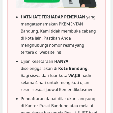
HATI-HATI TERHADAP PENIPUAN
yang
mengatasnamakan PKBM INTAN
Bandung. Kami tidak membuka cabang
di kota lain. Pastikan Anda
menghubungi nomor resmi yang
tertera di website ini!
Ujian Kesetaraan
HANYA
diselenggarakan di
Kota Bandung
.
Bagi siswa dari luar kota
WAJIB
hadir
selama 4 hari untuk mengikuti ujian
resmi sesuai jadwal Kemendikdasmen.
Pendaftaran dapat dilakukan langsung
di Kantor Pusat Bandung atau melalui
pengiriman berkas via Pos, JNE, J&T bagi