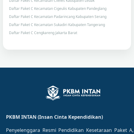
Daftar Paket C Kecamatan Cileles Kabupaten Lebak
Daftar Paket C Kecamatan Cigeulis Kabupaten Pandeglang
Daftar Paket C Kecamatan Padarincang Kabupaten Serang
Daftar Paket C Kecamatan Sukadiri Kabupaten Tangerang
Daftar Paket C Cengkareng Jakarta Barat
PKBM INTAN (Insan Cinta Kependidikan)
Penyelenggara Resmi Pendidikan Kesetaraan Paket A,