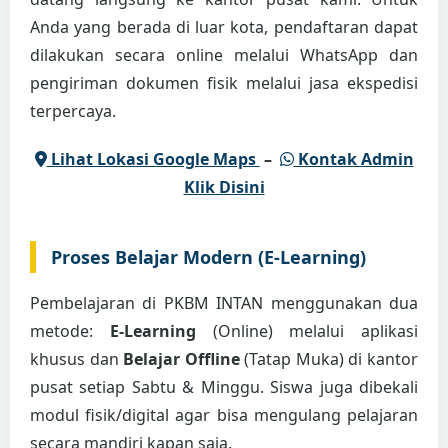
Anda yang berada di luar kota, pendaftaran dapat
dilakukan secara online melalui WhatsApp dan
pengiriman dokumen fisik melalui jasa ekspedisi
terpercaya.
Lihat Lokasi Google Maps
–
Kontak Admin
Klik Disini
Proses Belajar Modern (E-Learning)
Pembelajaran di PKBM INTAN menggunakan dua
metode:
E-Learning
(Online) melalui aplikasi
khusus dan
Belajar Offline
(Tatap Muka) di kantor
pusat setiap Sabtu & Minggu. Siswa juga dibekali
modul fisik/digital agar bisa mengulang pelajaran
secara mandiri kapan saja.