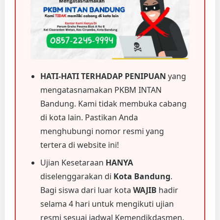
HATI-HATI TERHADAP PENIPUAN
yang
mengatasnamakan PKBM INTAN
Bandung. Kami tidak membuka cabang
di kota lain. Pastikan Anda
menghubungi nomor resmi yang
tertera di website ini!
Ujian Kesetaraan
HANYA
diselenggarakan di
Kota Bandung
.
Bagi siswa dari luar kota
WAJIB
hadir
selama 4 hari untuk mengikuti ujian
resmi sesuai jadwal Kemendikdasmen.