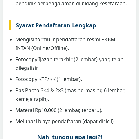
pendidik berpengalaman di bidang kesetaraan.
Syarat Pendaftaran Lengkap
Mengisi formulir pendaftaran resmi PKBM
INTAN (Online/Offline).
Fotocopy Ijazah terakhir (2 lembar) yang telah
dilegalisir.
Fotocopy KTP/KK (1 lembar).
Pas Photo 3×4 & 2×3 (masing-masing 6 lembar,
kemeja rapih).
Materai Rp10.000 (2 lembar, terbaru).
Melunasi biaya pendaftaran (dapat dicicil).
Nah, tunggu apa lagi?!