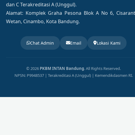
dan C Terakreditasi A (Unggul).
Alamat: Komplek Graha Pesona Blok A No 6, Cisaran
Wetan, Cinambo, Kota Bandung.
Chat Admin
Email
Lokasi Kami
© 2026
PKBM INTAN Bandung
. All Rights Reserved.
NPSN: P9948537 | Terakreditasi A (Unggul) | Kemendikdasmen RI.