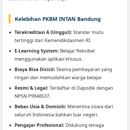
Kelebihan PKBM INTAN Bandung
Terakreditasi A (Unggul):
Standar mutu
tertinggi dari Kemendikdasmen RI.
E-Learning System:
Belajar fleksibel
menggunakan aplikasi khusus.
Biaya Bisa Dicicil:
Skema pembayaran yang
ringan dan memudahkan warga belajar.
Resmi & Legal:
Terdaftar di Dapodik dengan
NPSN P9948537.
Bebas Usia & Domisili:
Menerima siswa dari
seluruh Indonesia bahkan luar negeri.
Pengajar Profesional:
Didukung tenaga