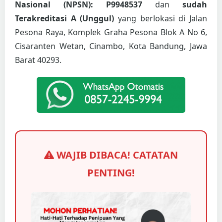
Nasional (NPSN): P9948537
dan
sudah
Terakreditasi A (Unggul)
yang berlokasi di Jalan
Pesona Raya, Komplek Graha Pesona Blok A No 6,
Cisaranten Wetan, Cinambo, Kota Bandung, Jawa
Barat 40293.
WAJIB DIBACA! CATATAN
PENTING!