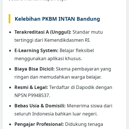
Kelebihan PKBM INTAN Bandung
Terakreditasi A (Unggul):
Standar mutu
tertinggi dari Kemendikdasmen RI.
E-Learning System:
Belajar fleksibel
menggunakan aplikasi khusus.
Biaya Bisa Dicicil:
Skema pembayaran yang
ringan dan memudahkan warga belajar.
Resmi & Legal:
Terdaftar di Dapodik dengan
NPSN P9948537.
Bebas Usia & Domisili:
Menerima siswa dari
seluruh Indonesia bahkan luar negeri.
Pengajar Profesional:
Didukung tenaga