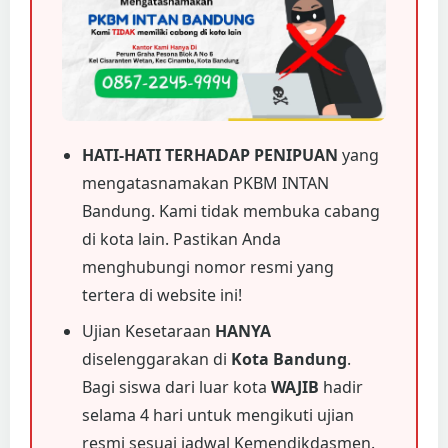
HATI-HATI TERHADAP PENIPUAN
yang
mengatasnamakan PKBM INTAN
Bandung. Kami tidak membuka cabang
di kota lain. Pastikan Anda
menghubungi nomor resmi yang
tertera di website ini!
Ujian Kesetaraan
HANYA
diselenggarakan di
Kota Bandung
.
Bagi siswa dari luar kota
WAJIB
hadir
selama 4 hari untuk mengikuti ujian
resmi sesuai jadwal Kemendikdasmen.