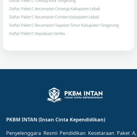
Daftar Paket C Ciledug Kota Tangerang
Daftar Paket C Kecamatan Cimarga Kabupaten Lebak
Daftar Paket C Kecamatan Cirinten Kabupaten Lebak
Daftar Paket C Kecamatan Sepatan Timur Kabupaten Tangerang
Daftar Paket C Kepulauan Seribu
PKBM INTAN (Insan Cinta Kependidikan)
Penyelenggara Resmi Pendidikan Kesetaraan Paket A,