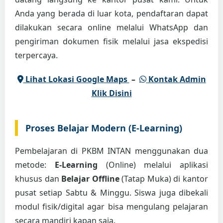
Anda yang berada di luar kota, pendaftaran dapat
dilakukan secara online melalui WhatsApp dan
pengiriman dokumen fisik melalui jasa ekspedisi
terpercaya.
Lihat Lokasi Google Maps
–
Kontak Admin
Klik Disini
Proses Belajar Modern (E-Learning)
Pembelajaran di PKBM INTAN menggunakan dua
metode:
E-Learning
(Online) melalui aplikasi
khusus dan
Belajar Offline
(Tatap Muka) di kantor
pusat setiap Sabtu & Minggu. Siswa juga dibekali
modul fisik/digital agar bisa mengulang pelajaran
secara mandiri kapan saja.