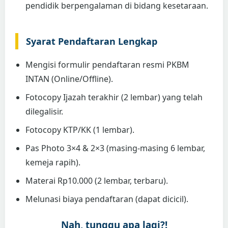
pendidik berpengalaman di bidang kesetaraan.
Syarat Pendaftaran Lengkap
Mengisi formulir pendaftaran resmi PKBM
INTAN (Online/Offline).
Fotocopy Ijazah terakhir (2 lembar) yang telah
dilegalisir.
Fotocopy KTP/KK (1 lembar).
Pas Photo 3×4 & 2×3 (masing-masing 6 lembar,
kemeja rapih).
Materai Rp10.000 (2 lembar, terbaru).
Melunasi biaya pendaftaran (dapat dicicil).
Nah, tunggu apa lagi?!