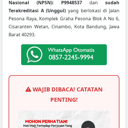
Nasional (NPSN): P9948537
dan
sudah
Terakreditasi A (Unggul)
yang berlokasi di Jalan
Pesona Raya, Komplek Graha Pesona Blok A No 6,
Cisaranten Wetan, Cinambo, Kota Bandung, Jawa
Barat 40293.
WAJIB DIBACA! CATATAN
PENTING!