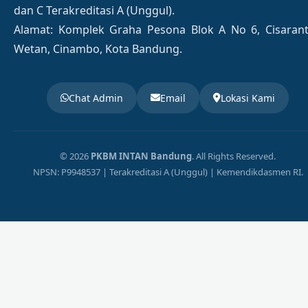
dan C Terakreditasi A (Unggul).
Alamat: Komplek Graha Pesona Blok A No 6, Cisaran
Wetan, Cinambo, Kota Bandung.
Chat Admin
Email
Lokasi Kami
© 2026
PKBM INTAN Bandung
. All Rights Reserved.
NPSN: P9948537 | Terakreditasi A (Unggul) | Kemendikdasmen RI.