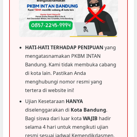
HATI-HATI TERHADAP PENIPUAN
yang
mengatasnamakan PKBM INTAN
Bandung. Kami tidak membuka cabang
di kota lain. Pastikan Anda
menghubungi nomor resmi yang
tertera di website ini!
Ujian Kesetaraan
HANYA
diselenggarakan di
Kota Bandung
.
Bagi siswa dari luar kota
WAJIB
hadir
selama 4 hari untuk mengikuti ujian
resmi sesuai jadwal Kemendikdasmen.