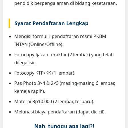
pendidik berpengalaman di bidang kesetaraan.
Syarat Pendaftaran Lengkap
Mengisi formulir pendaftaran resmi PKBM
INTAN (Online/Offline).
Fotocopy Ijazah terakhir (2 lembar) yang telah
dilegalisir.
Fotocopy KTP/KK (1 lembar).
Pas Photo 3×4 & 2×3 (masing-masing 6 lembar,
kemeja rapih).
Materai Rp10.000 (2 lembar, terbaru).
Melunasi biaya pendaftaran (dapat dicicil).
Nah, tunggu apa lagi?!