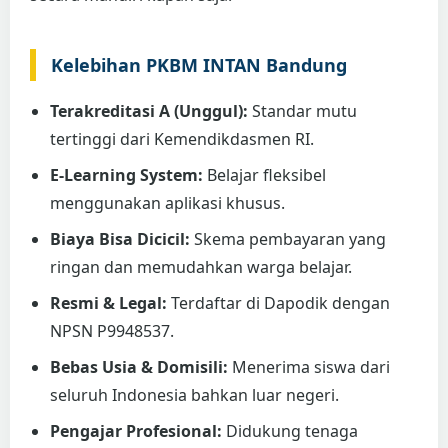
Kelebihan PKBM INTAN Bandung
Terakreditasi A (Unggul):
Standar mutu
tertinggi dari Kemendikdasmen RI.
E-Learning System:
Belajar fleksibel
menggunakan aplikasi khusus.
Biaya Bisa Dicicil:
Skema pembayaran yang
ringan dan memudahkan warga belajar.
Resmi & Legal:
Terdaftar di Dapodik dengan
NPSN P9948537.
Bebas Usia & Domisili:
Menerima siswa dari
seluruh Indonesia bahkan luar negeri.
Pengajar Profesional:
Didukung tenaga