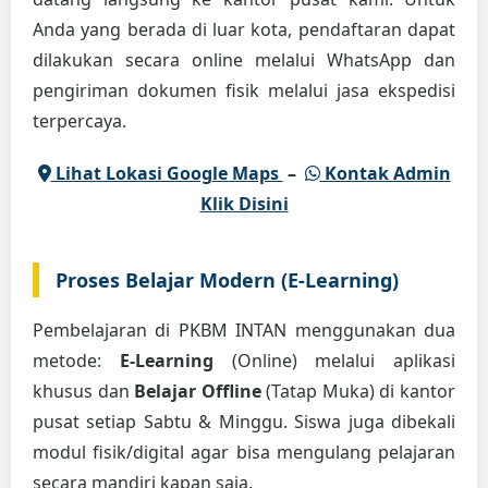
Anda yang berada di luar kota, pendaftaran dapat
dilakukan secara online melalui WhatsApp dan
pengiriman dokumen fisik melalui jasa ekspedisi
terpercaya.
Lihat Lokasi Google Maps
–
Kontak Admin
Klik Disini
Proses Belajar Modern (E-Learning)
Pembelajaran di PKBM INTAN menggunakan dua
metode:
E-Learning
(Online) melalui aplikasi
khusus dan
Belajar Offline
(Tatap Muka) di kantor
pusat setiap Sabtu & Minggu. Siswa juga dibekali
modul fisik/digital agar bisa mengulang pelajaran
secara mandiri kapan saja.