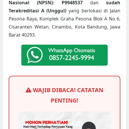
Nasional (NPSN): P9948537
dan
sudah
Terakreditasi A (Unggul)
yang berlokasi di Jalan
Pesona Raya, Komplek Graha Pesona Blok A No 6,
Cisaranten Wetan, Cinambo, Kota Bandung, Jawa
Barat 40293.
WAJIB DIBACA! CATATAN
PENTING!