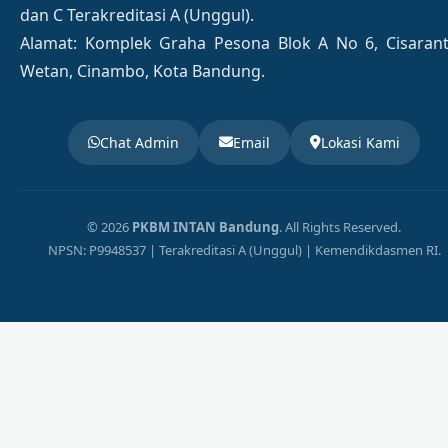
dan C Terakreditasi A (Unggul).
Alamat: Komplek Graha Pesona Blok A No 6, Cisaran
Wetan, Cinambo, Kota Bandung.
Chat Admin
Email
Lokasi Kami
© 2026
PKBM INTAN Bandung
. All Rights Reserved.
NPSN: P9948537 | Terakreditasi A (Unggul) | Kemendikdasmen RI.