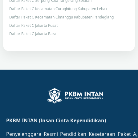
Daftar Paket C Serpong Kota Tangerang Selatan
Daftar Paket C Kecamatan Curugbitung Kabupaten Lebak
Daftar Paket C Kecamatan Cimanggu Kabupaten Pandeglang
Daftar Paket C Jakarta Pusat
Daftar Paket C Jakarta Barat
PKBM INTAN (Insan Cinta Kependidikan)
Penyelenggara Resmi Pendidikan Kesetaraan Paket A,