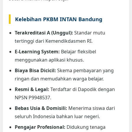
Kelebihan PKBM INTAN Bandung
Terakreditasi A (Unggul):
Standar mutu
tertinggi dari Kemendikdasmen RI.
E-Learning System:
Belajar fleksibel
menggunakan aplikasi khusus.
Biaya Bisa Dicicil:
Skema pembayaran yang
ringan dan memudahkan warga belajar.
Resmi & Legal:
Terdaftar di Dapodik dengan
NPSN P9948537.
Bebas Usia & Domisili:
Menerima siswa dari
seluruh Indonesia bahkan luar negeri.
Pengajar Profesional:
Didukung tenaga