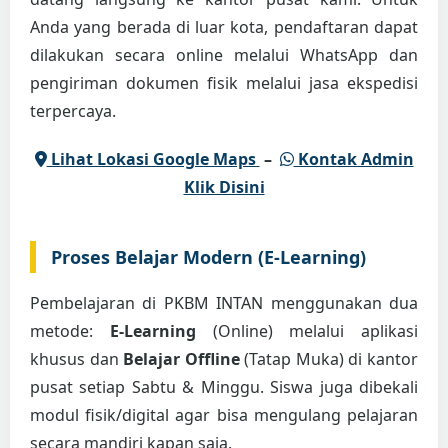
Anda yang berada di luar kota, pendaftaran dapat
dilakukan secara online melalui WhatsApp dan
pengiriman dokumen fisik melalui jasa ekspedisi
terpercaya.
Lihat Lokasi Google Maps
–
Kontak Admin
Klik Disini
Proses Belajar Modern (E-Learning)
Pembelajaran di PKBM INTAN menggunakan dua
metode:
E-Learning
(Online) melalui aplikasi
khusus dan
Belajar Offline
(Tatap Muka) di kantor
pusat setiap Sabtu & Minggu. Siswa juga dibekali
modul fisik/digital agar bisa mengulang pelajaran
secara mandiri kapan saja.