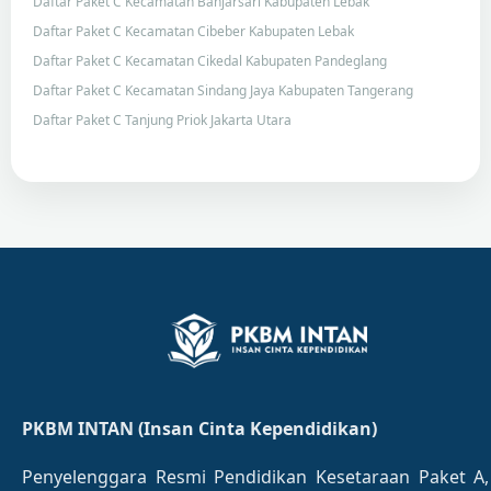
Daftar Paket C Kecamatan Banjarsari Kabupaten Lebak
Daftar Paket C Kecamatan Cibeber Kabupaten Lebak
Daftar Paket C Kecamatan Cikedal Kabupaten Pandeglang
Daftar Paket C Kecamatan Sindang Jaya Kabupaten Tangerang
Daftar Paket C Tanjung Priok Jakarta Utara
PKBM INTAN (Insan Cinta Kependidikan)
Penyelenggara Resmi Pendidikan Kesetaraan Paket A,