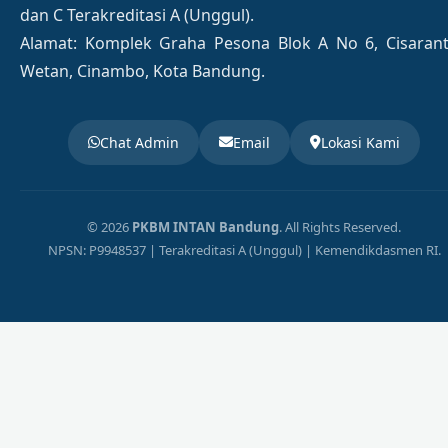
dan C Terakreditasi A (Unggul).
Alamat: Komplek Graha Pesona Blok A No 6, Cisaran
Wetan, Cinambo, Kota Bandung.
Chat Admin
Email
Lokasi Kami
© 2026
PKBM INTAN Bandung
. All Rights Reserved.
NPSN: P9948537 | Terakreditasi A (Unggul) | Kemendikdasmen RI.