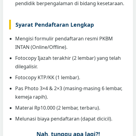
pendidik berpengalaman di bidang kesetaraan.
Syarat Pendaftaran Lengkap
Mengisi formulir pendaftaran resmi PKBM
INTAN (Online/Offline).
Fotocopy Ijazah terakhir (2 lembar) yang telah
dilegalisir.
Fotocopy KTP/KK (1 lembar).
Pas Photo 3×4 & 2×3 (masing-masing 6 lembar,
kemeja rapih).
Materai Rp10.000 (2 lembar, terbaru).
Melunasi biaya pendaftaran (dapat dicicil).
Nah, tunggu apa lagi?!