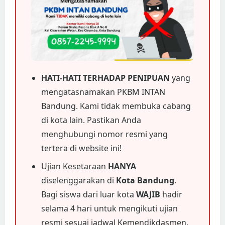
HATI-HATI TERHADAP PENIPUAN
yang
mengatasnamakan PKBM INTAN
Bandung. Kami tidak membuka cabang
di kota lain. Pastikan Anda
menghubungi nomor resmi yang
tertera di website ini!
Ujian Kesetaraan
HANYA
diselenggarakan di
Kota Bandung
.
Bagi siswa dari luar kota
WAJIB
hadir
selama 4 hari untuk mengikuti ujian
resmi sesuai jadwal Kemendikdasmen.